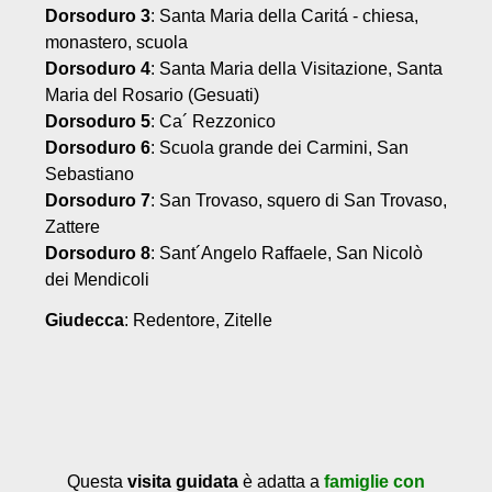
Dorsoduro 3
: Santa Maria della Caritá - chiesa,
monastero, scuola
Dorsoduro 4
: Santa Maria della Visitazione, Santa
Maria del Rosario (Gesuati)
Dorsoduro 5
: Ca´ Rezzonico
Dorsoduro 6
: Scuola grande dei Carmini, San
Sebastiano
Dorsoduro 7
: San Trovaso, squero di San Trovaso,
Zattere
Dorsoduro 8
: Sant´Angelo Raffaele, San Nicolò
dei Mendicoli
Giudecca
: Redentore, Zitelle
Questa
visita guidata
è adatta a
famiglie con