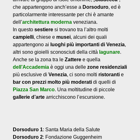
che appartengono anch’esse a
Dorsoduro
, ed è
particolarmente interessante per chi è amante
dell’
architettura moderna
veneziana.
In questo
sestiere
si trovano tra l’altro molti
campielli
, chiese e
musei
, alcuni dei quali
appartengono ai
luoghi più importanti di Venezia
,
altri sono gioielli sconosciuti della città
lagunare
.
Anche se la zona tra le
Zattere
e quella
dell’Accademia
è oggi una delle
zone residenziali
più esclusive di
Venezia
, ci sono molti
ristoranti
e
bar con prezzi molto più moderati
di quelli di
Piazza San Marco
. Una moltitudine di piccole
gallerie d’arte
arricchiscono l’escursione.
Dorsoduro 1
: Santa Maria della Salute
Dorsoduro 2
: Fondazione Guggenheim