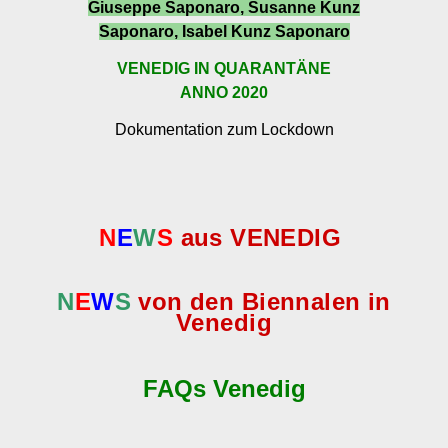
Giuseppe Saponaro, Susanne Kunz
Saponaro, Isabel Kunz Saponaro
VENEDIG IN QUARANTÄNE
ANNO 2020
Dokumentation zum Lockdown
N
E
W
S
aus VENEDIG
N
E
W
S
von den Biennalen in
Venedig
FAQs Venedig