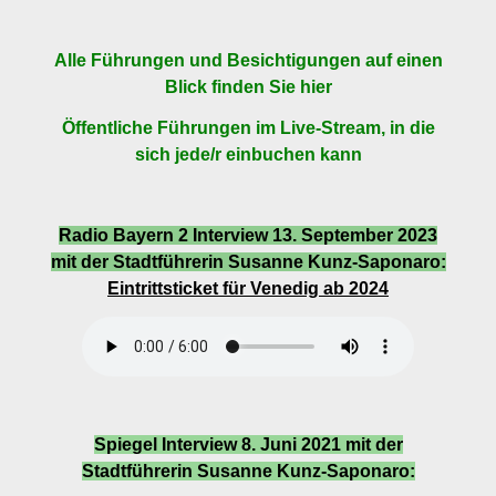
Alle Führungen und Besichtigungen auf einen
Blick finden Sie hier
Öffentliche Führungen im Live-Stream, in die
sich jede/r einbuchen kann
Radio Bayern 2 Interview 13. September 2023
mit der Stadtführerin Susanne Kunz-Saponaro:
Eintrittsticket für Venedig ab 2024
bayern2-interview-susanne-kunz-
saponaro.mp3
Spiegel Interview 8. Juni 2021 mit der
Stadtführerin Susanne Kunz-Saponaro: