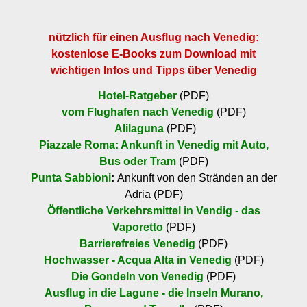
nützlich für einen Ausflug nach Venedig:
kostenlose E-Books zum Download mit
wichtigen Infos und Tipps über Venedig
Hotel-Ratgeber
(PDF)
vom Flughafen nach Venedig
(PDF)
Alilaguna
(PDF)
Piazzale Roma: Ankunft in Venedig mit Auto,
Bus oder Tram
(PDF)
Punta Sabbioni
:
Ankunft von den Stränden an der
Adria (PDF)
Öffentliche Verkehrsmittel in Vendig - das
Vaporetto
(PDF)
Barrierefreies Venedig
(PDF)
Hochwasser - Acqua Alta in Venedig
(PDF)
Die Gondeln von Venedig
(PDF)
Ausflug in die Lagune - die Inseln Murano,