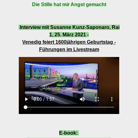
Die Stille hat mir Angst gemacht
Interview mit Susanne Kunz-Saponaro, Rai
1, 25. März 2021 -
Venedig feiert 1600jährigen Geburtstag -
Führungen im Livestream
interviewkunzrai1.mp4
E-book: