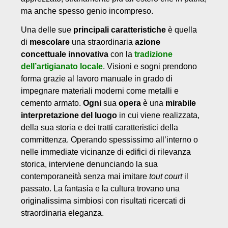
ma anche spesso genio incompreso.
Una delle sue
principali caratteristiche
è quella
di
mescolare
una straordinaria
azione
concettuale innovativa
con la
tradizione
dell’artigianato locale
. Visioni e sogni prendono
forma grazie al lavoro manuale in grado di
impegnare materiali moderni come metalli e
cemento armato.
Ogni
sua
opera
è una
mirabile
interpretazione del luogo
in cui viene realizzata,
della sua storia e dei tratti caratteristici della
committenza. Operando spessissimo all’interno o
nelle immediate vicinanze di edifici di rilevanza
storica, interviene denunciando la sua
contemporaneità senza mai imitare
tout court
il
passato. La fantasia e la cultura trovano una
originalissima simbiosi con risultati ricercati di
straordinaria eleganza.