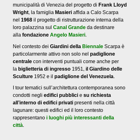
municipalità di Venezia del progetto di
Frank Lloyd
Wright
, la famiglia
Masieri
affida a Calo Scarpa
nel
1968
il progetto di ristrutturazione interna della
loro palazzina sul
Canal Grande
da destinare
alla
fondazione
Angelo Masieri
.
Nel contesto dei
Giardini della
Biennale
Scarpa è
particolarmente attivo non solo nel
padiglione
centrale
con interventi puntuali come anche per
la
biglietteria di ingresso
1951,
il Giardino delle
Sculture
1952 e il
padiglione del Venezuela
.
I tour tematici sull’architettura contemporanea sono
condotti negli
edifici pubblici
e
su richiesta
all’interno di edifici privati
presenti nella città
lagunare: questi edifici ed il loro contesto
rappresentano
i luoghi più interessanti della
città
.