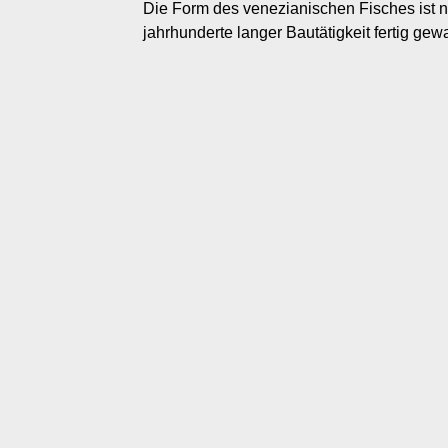
Die Form des venezianischen Fisches ist ni
jahrhunderte langer Bautätigkeit fertig ge