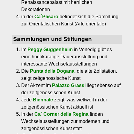
Renaissancepalast mit herrlichen
Dekorationen
in der
Ca´Pesaro
befindet sich die Sammlung
zur Orientalischen Kunst (Arte orientale)
Sammlungen und Stiftungen
Im
Peggy Guggenheim
in Venedig gibt es
eine hochkarätige Dauerausstellung und
interessante Wechselausstellungen
Die
Punta della Dogana
, die alte Zollstation,
zeigt zeitgenössische Kunst
Der Akzent im
Palazzo Grassi
liegt ebenso auf
der zeitgenössischen Kunst
Jede
Biennale
zeigt, was weltweit in der
zeitgenössischen Kunst aktuell ist
In der
Ca` Corner della Regina
finden
Wechselausstellungen zur modernen und
zeitgenössischen Kunst statt