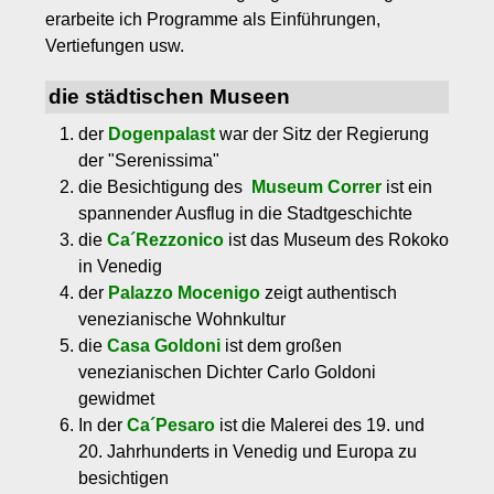
erarbeite ich Programme als Einführungen,
Vertiefungen usw.
die städtischen Museen
der
Dogenpalast
war der Sitz der Regierung
der "Serenissima"
die Besichtigung des
Museum Correr
ist ein
spannender Ausflug in die Stadtgeschichte
die
Ca´Rezzonico
ist das Museum des Rokoko
in Venedig
der
Palazzo Mocenigo
zeigt authentisch
venezianische Wohnkultur
die
Casa Goldoni
ist dem großen
venezianischen Dichter Carlo Goldoni
gewidmet
In der
Ca´Pesaro
ist die Malerei des 19. und
20. Jahrhunderts in Venedig und Europa zu
besichtigen