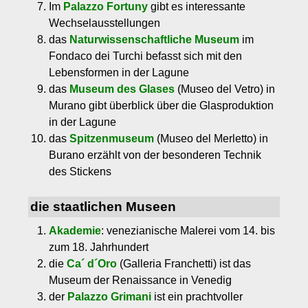
Im
Palazzo Fortuny
gibt es interessante
Wechselausstellungen
das
Naturwissenschaftliche Museum
im
Fondaco dei Turchi befasst sich mit den
Lebensformen in der Lagune
das
Museum des Glases
(Museo del Vetro) in
Murano gibt überblick über die Glasproduktion
in der Lagune
das
Spitzenmuseum
(Museo del Merletto) in
Burano erzählt von der besonderen Technik
des Stickens
die staatlichen Museen
Akademie
: venezianische Malerei vom 14. bis
zum 18. Jahrhundert
die
Ca´ d´Oro
(Galleria Franchetti) ist das
Museum der Renaissance in Venedig
der
Palazzo Grimani
ist ein prachtvoller