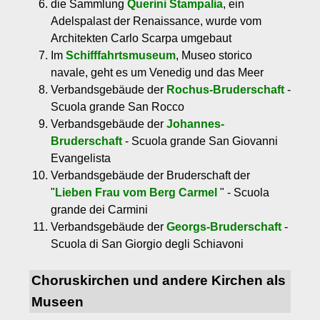
die Sammlung
Querini Stampalia
, ein
Adelspalast der Renaissance, wurde vom
Architekten Carlo Scarpa umgebaut
Im
Schifffahrtsmuseum
, Museo storico
navale, geht es um Venedig und das Meer
Verbandsgebäude der
Rochus-Bruderschaft
-
Scuola grande San Rocco
Verbandsgebäude der
Johannes-
Bruderschaft
- Scuola grande San Giovanni
Evangelista
Verbandsgebäude der Bruderschaft der
"
Lieben Frau vom Berg Carmel
" - Scuola
grande dei Carmini
Verbandsgebäude der
Georgs-Bruderschaft
-
Scuola di San Giorgio degli Schiavoni
Choruskirchen und andere Kirchen als
Museen