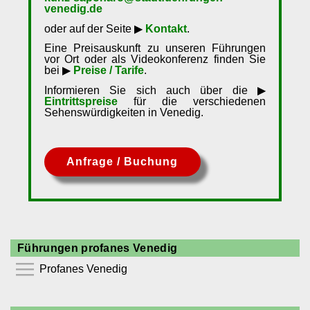
venedig.de
oder auf der Seite ▶
Kontakt
.
Eine Preisauskunft zu unseren Führungen
vor Ort oder als Videokonferenz finden Sie
bei ▶
Preise / Tarife
.
Informieren Sie sich auch über die ▶
Eintrittspreise
für die verschiedenen
Sehenswürdigkeiten in Venedig.
Anfrage / Buchung
Führungen profanes Venedig
Profanes Venedig
⯆