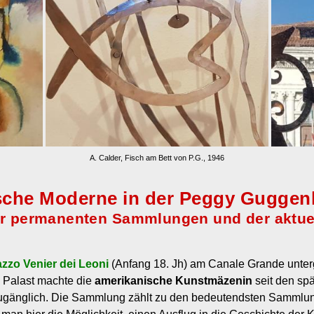
A. Calder, Fisch am Bett von P.G., 1946
ische Moderne in der Peggy Gugge
r permanenten Sammlungen und der aktue
azzo Venier dei Leoni
(Anfang 18. Jh) am Canale Grande unte
 Palast machte die
amerikanische Kunstmäzenin
seit den sp
 zugänglich. Die Sammlung zählt zu den bedeutendsten Sammlung