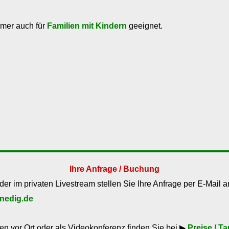
mmer auch für
Familien mit Kindern
geeignet.
Ihre Anfrage / Buchung
der im privaten Livestream stellen Sie Ihre Anfrage per E-Mail a
nedig.de
n vor Ort oder als Videokonferenz finden Sie bei ▶
Preise / Ta