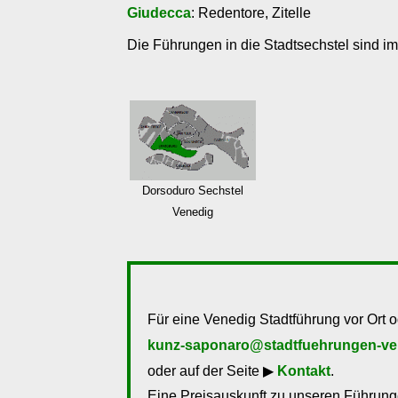
Giudecca
: Redentore, Zitelle
Die Führungen in die Stadtsechstel sind i
Dorsoduro Sechstel
Venedig
Für eine Venedig Stadtführung vor Ort o
kunz-saponaro@stadtfuehrungen-ve
oder auf der Seite ▶
Kontakt
.
Eine Preisauskunft zu unseren Führunge