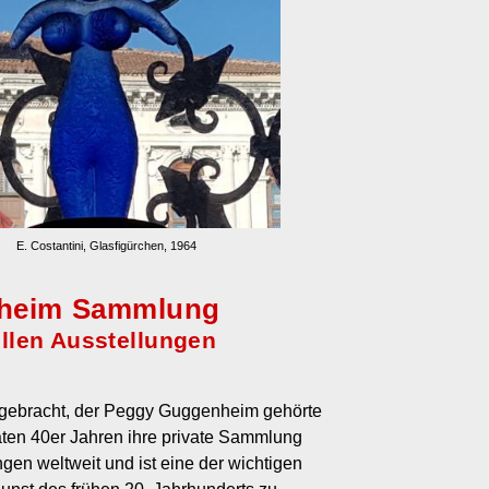
E. Costantini, Glasfigürchen, 1964
nheim Sammlung
llen Ausstellungen
rgebracht, der Peggy Guggenheim gehörte
äten 40er Jahren ihre private Sammlung
en weltweit und ist eine der wichtigen