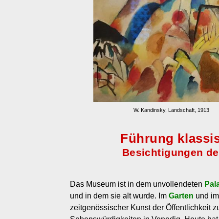
W. Kandinsky, Landschaft, 1913
Führung klass
Besichtigungen de
Das Museum ist in dem unvollendeten
Pal
und in dem sie alt wurde. Im
Garten
und im
zeitgenössischer Kunst der Öffentlichkeit