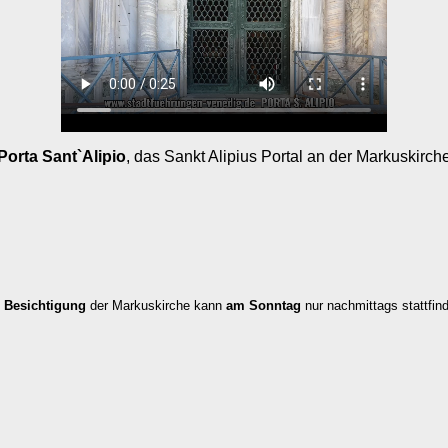
Porta Sant`Alipio
, das Sankt Alipius Portal an der Markuskirch
e
Besichtigung
der Markuskirche kann
am Sonntag
nur nachmittags stattfin