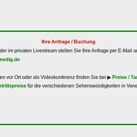
Ihre Anfrage / Buchung
der im privaten Livestream stellen Sie Ihre Anfrage per E-Mail a
nedig.de
n vor Ort oder als Videokonferenz finden Sie bei ▶
Preise / Ta
ntrittspreise
für die verschiedenen Sehenswürdigkeiten in Vene