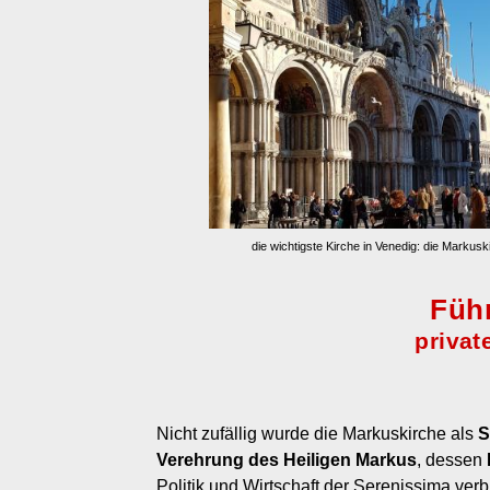
die wichtigste Kirche in Venedig: die Markusk
Führ
privat
Nicht zufällig wurde die Markuskirche als
S
Verehrung des Heiligen Markus
, dessen
Politik und Wirtschaft der Serenissima ver