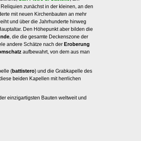
Reliquien zunächst in der kleinen, an den
derte mit neuen Kirchenbauten an mehr
eweiht und über die Jahrhunderte hinweg
 Hauptaltar. Den Höhepunkt aber bilden die
ende
, die die gesamte Deckenszone der
ele andere Schätze nach der
Eroberung
omschatz
aufbewahrt, von dem aus man
elle (
battistero
) und die Grabkapelle des
diese beiden Kapellen mit herrlichen
 der einzigartigsten Bauten weltweit und