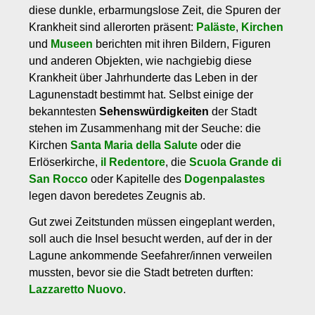
diese dunkle, erbarmungslose Zeit, die Spuren der
Krankheit sind allerorten präsent:
Paläste
,
Kirchen
und
Museen
berichten mit ihren Bildern, Figuren
und anderen Objekten, wie nachgiebig diese
Krankheit über Jahrhunderte das Leben in der
Lagunenstadt bestimmt hat. Selbst einige der
bekanntesten
Sehenswürdigkeiten
der Stadt
stehen im Zusammenhang mit der Seuche: die
Kirchen
Santa Maria della Salute
oder die
Erlöserkirche,
il Redentore
, die
Scuola Grande di
San Rocco
oder Kapitelle des
Dogenpalastes
legen davon beredetes Zeugnis ab.
Gut zwei Zeitstunden müssen eingeplant werden,
soll auch die Insel besucht werden, auf der in der
Lagune ankommende Seefahrer/innen verweilen
mussten, bevor sie die Stadt betreten durften:
Lazzaretto Nuovo
.