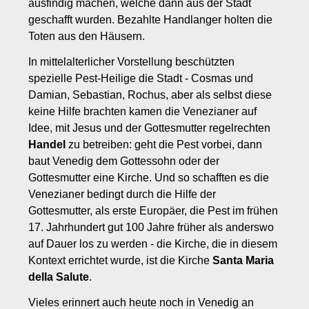
ausfindig machen, welche dann aus der Stadt
geschafft wurden. Bezahlte Handlanger holten die
Toten aus den Häusern.
In mittelalterlicher Vorstellung beschützten
spezielle Pest-Heilige die Stadt - Cosmas und
Damian, Sebastian, Rochus, aber als selbst diese
keine Hilfe brachten kamen die Venezianer auf
Idee, mit Jesus und der Gottesmutter regelrechten
Handel
zu betreiben: geht die Pest vorbei, dann
baut Venedig dem Gottessohn oder der
Gottesmutter eine Kirche. Und so schafften es die
Venezianer bedingt durch die Hilfe der
Gottesmutter, als erste Europäer, die Pest im frühen
17. Jahrhundert gut 100 Jahre früher als anderswo
auf Dauer los zu werden - die Kirche, die in diesem
Kontext errichtet wurde, ist die Kirche
Santa Maria
della Salute
.
Vieles erinnert auch heute noch in Venedig an