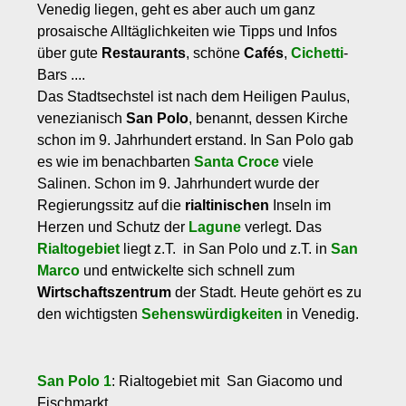
Venedig liegen, geht es aber auch um ganz
prosaische Alltäglichkeiten wie Tipps und Infos
über gute
Restaurants
, schöne
Cafés
,
Cichetti
-
Bars ....
Das Stadtsechstel ist nach dem Heiligen Paulus,
venezianisch
San Polo
, benannt, dessen Kirche
schon im 9. Jahrhundert erstand. In San Polo gab
es wie im benachbarten
Santa Croce
viele
Salinen. Schon im 9. Jahrhundert wurde der
Regierungssitz auf die
rialtinischen
Inseln im
Herzen und Schutz der
Lagune
verlegt. Das
Rialtogebiet
liegt z.T. in San Polo und z.T. in
San
Marco
und entwickelte sich schnell zum
Wirtschaftszentrum
der Stadt. Heute gehört es zu
den wichtigsten
Sehenswürdigkeiten
in Venedig.
San Polo 1
: Rialtogebiet mit San Giacomo und
Fischmarkt