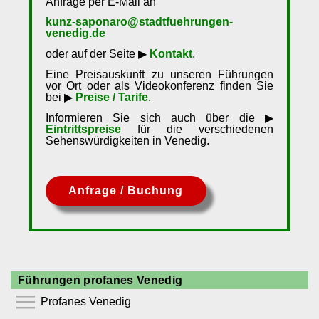
Anfrage per E-Mail an
kunz-saponaro@stadtfuehrungen-
venedig.de
oder auf der Seite ▶
Kontakt
.
Eine Preisauskunft zu unseren Führungen
vor Ort oder als Videokonferenz finden Sie
bei ▶
Preise / Tarife
.
Informieren Sie sich auch über die ▶
Eintrittspreise
für die verschiedenen
Sehenswürdigkeiten in Venedig.
Anfrage / Buchung
Führungen profanes Venedig
Profanes Venedig