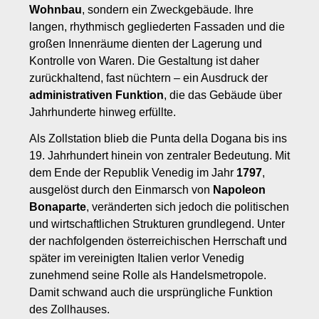
Wohnbau
, sondern ein Zweckgebäude. Ihre
langen, rhythmisch gegliederten Fassaden und die
großen Innenräume dienten der Lagerung und
Kontrolle von Waren. Die Gestaltung ist daher
zurückhaltend, fast nüchtern – ein Ausdruck der
administrativen Funktion
, die das Gebäude über
Jahrhunderte hinweg erfüllte.
Als Zollstation blieb die Punta della Dogana bis ins
19. Jahrhundert hinein von zentraler Bedeutung. Mit
dem Ende der Republik Venedig im Jahr
1797
,
ausgelöst durch den Einmarsch von
Napoleon
Bonaparte
, veränderten sich jedoch die politischen
und wirtschaftlichen Strukturen grundlegend. Unter
der nachfolgenden österreichischen Herrschaft und
später im vereinigten Italien verlor Venedig
zunehmend seine Rolle als Handelsmetropole.
Damit schwand auch die ursprüngliche Funktion
des Zollhauses.