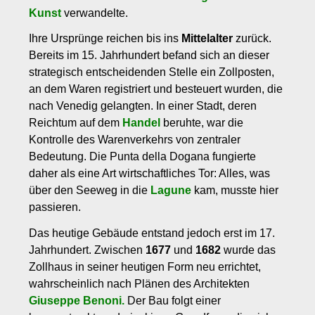
Kunst
verwandelte.
Ihre Ursprünge reichen bis ins
Mittelalter
zurück.
Bereits im 15. Jahrhundert befand sich an dieser
strategisch entscheidenden Stelle ein Zollposten,
an dem Waren registriert und besteuert wurden, die
nach Venedig gelangten. In einer Stadt, deren
Reichtum auf dem
Handel
beruhte, war die
Kontrolle des Warenverkehrs von zentraler
Bedeutung. Die Punta della Dogana fungierte
daher als eine Art wirtschaftliches Tor: Alles, was
über den Seeweg in die
Lagune
kam, musste hier
passieren.
Das heutige Gebäude entstand jedoch erst im 17.
Jahrhundert. Zwischen
1677
und
1682
wurde das
Zollhaus in seiner heutigen Form neu errichtet,
wahrscheinlich nach Plänen des Architekten
Giuseppe Benoni.
Der Bau folgt einer