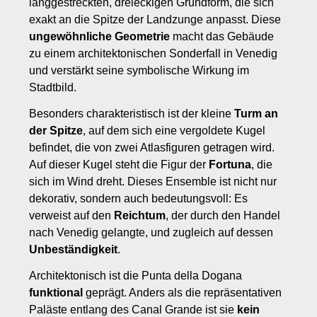
langgestreckten, dreieckigen Grundform, die sich
exakt an die Spitze der Landzunge anpasst. Diese
ungewöhnliche Geometrie
macht das Gebäude
zu einem architektonischen Sonderfall in Venedig
und verstärkt seine symbolische Wirkung im
Stadtbild.
Besonders charakteristisch ist der kleine
Turm an
der Spitze
, auf dem sich eine vergoldete Kugel
befindet, die von zwei Atlasfiguren getragen wird.
Auf dieser Kugel steht die Figur der
Fortuna
, die
sich im Wind dreht. Dieses Ensemble ist nicht nur
dekorativ, sondern auch bedeutungsvoll: Es
verweist auf den
Reichtum
, der durch den Handel
nach Venedig gelangte, und zugleich auf dessen
Unbeständigkeit
.
Architektonisch ist die Punta della Dogana
funktional
geprägt. Anders als die repräsentativen
Paläste entlang des Canal Grande ist sie
kein