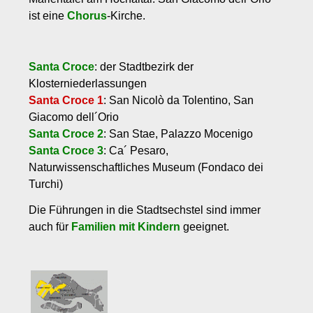
ist eine
Chorus
-Kirche.
Santa Croce
: der Stadtbezirk der
Klosterniederlassungen
Santa Croce 1
: San Nicolò da Tolentino, San
Giacomo dell´Orio
Santa Croce 2
: San Stae, Palazzo Mocenigo
Santa Croce 3
: Ca´ Pesaro,
Naturwissenschaftliches Museum (Fondaco dei
Turchi)
Die Führungen in die Stadtsechstel sind immer
auch für
Familien mit Kindern
geeignet.