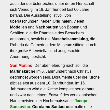
auch der der österreicher, unter deren Herrschaft
sich Venedig im 19. Jahrhundert fast 60 Jahre
befand. Die Ausstellung ist voll von
überraschungen: neben
Originalen
, vielen
Modellen
und
Nachbauten
von Booten und
Schiffen, die die Phantasie des Besuchers
anspornen, besticht die
Muschelsammlulng
, die
Roberta da Camerino dem Museum stiftete, durch
ihre große Artenvielfalt und ausgesuchte
Anordnung besticht.
San Martino
: Der überlieferung nach soll die
Martinskirche
im 6. Jahrhundert nach Christus
gegründet worden sein. Dokumente über die Kirche
gibt es erst aus dem 10. Jahrhundert. Im 16.
Jahrhundert wird die Kirche komplett neu gebaut
und zwar nach einem Entwurf des venezianischen
Hauptmeisters der Hochrenaissance
Jacopo
Sansovino
.
Gerolamo Santacroce
malte eine