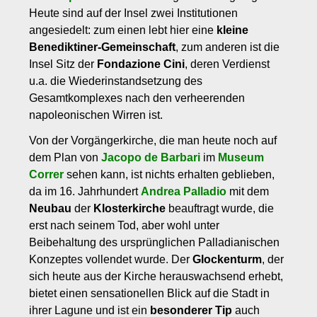
Heute sind auf der Insel zwei Institutionen
angesiedelt: zum einen lebt hier eine
kleine
Benediktiner-Gemeinschaft
, zum anderen ist die
Insel Sitz der
Fondazione Cini
, deren Verdienst
u.a. die Wiederinstandsetzung des
Gesamtkomplexes nach den verheerenden
napoleonischen Wirren ist.
Von der Vorgängerkirche, die man heute noch auf
dem Plan von
Jacopo de Barbari
im
Museum
Correr
sehen kann, ist nichts erhalten geblieben,
da im 16. Jahrhundert
Andrea Palladio
mit dem
Neubau
der
Klosterkirche
beauftragt wurde, die
erst nach seinem Tod, aber wohl unter
Beibehaltung des ursprünglichen Palladianischen
Konzeptes vollendet wurde. Der
Glockenturm
, der
sich heute aus der Kirche herauswachsend erhebt,
bietet einen sensationellen Blick auf die Stadt in
ihrer Lagune und ist ein
besonderer Tip
auch