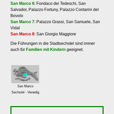
San Marco 6
: Fondaco dei Tedeschi, San
Salvador, Palazzo Fortuny, Palazzo Contarini del
Bovolo
San Marco 7
: Palazzo Grassi, San Samuele, San
Vidal
San Marco 8
: San Giorgio Maggiore
Die Führungen in die Stadtsechstel sind immer
auch für
Familien mit Kindern
geeignet.
San Marco
Sechstel - Venedig