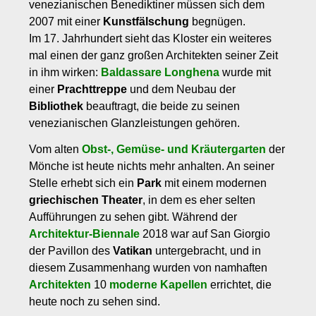
venezianischen Benediktiner müssen sich dem
2007 mit einer
Kunstfälschung
begnügen.
Im 17. Jahrhundert sieht das Kloster ein weiteres
mal einen der ganz großen Architekten seiner Zeit
in ihm wirken:
Baldassare Longhena
wurde mit
einer
Prachttreppe
und dem Neubau der
Bibliothek
beauftragt, die beide zu seinen
venezianischen Glanzleistungen gehören.
Vom alten
Obst-, Gemüse- und Kräutergarten
der
Mönche ist heute nichts mehr anhalten. An seiner
Stelle erhebt sich ein
Park
mit einem modernen
griechischen Theater
, in dem es eher selten
Aufführungen zu sehen gibt. Während der
Architektur-Biennale
2018 war auf San Giorgio
der Pavillon des
Vatikan
untergebracht, und in
diesem Zusammenhang wurden von namhaften
Architekten
10
moderne
Kapellen
errichtet, die
heute noch zu sehen sind.