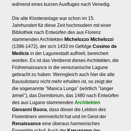
während eines kurzen Ausfluges nach Venedig.
Die alte Klosteranlage war schon im 15.
Jahrhundert für diese Zeit hochmodern mit einer
Bibliothek nach Entwürfen des aus Florenz
stammenden Architekten
Michelozzo Michelozzi
(1396-1472), der sich 1433 im Gefolge
Cosimo de
Medicis
in der Lagunestadt aufhielt, bereichert
worden. Es ist das Verdienst dieses Architekten, die
Frührenaissance in die venezianische Lagune
gebracht zu haben. Wenngleich auch hier die alte
Bausubstanz nicht mehr erhalten ist, so zeigt der
die sogenannte "Manica Lunga" (wörtlich "langer
ärmel"), das Dormitorium, das 1480 nach Entwürfen
des aus Lugano stammenden
Architekten
Giovanni Buora
, dass dieser die Lektion des
Florentiners verinnerlicht hat und im Geist der
Renaissance
eine überaus harmonisches
Ensemble schuf. Auch der
Kreuzgang
des